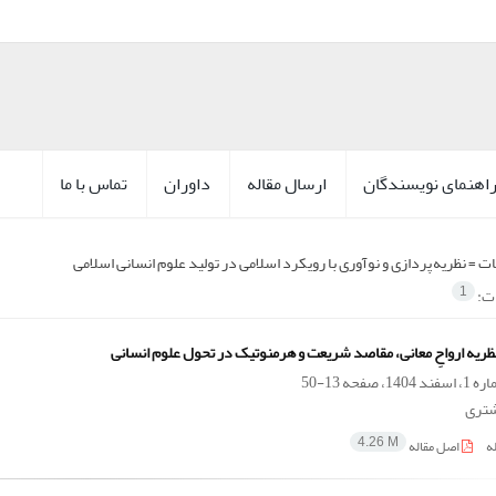
اهنمای نویسندگان
ارسال مقاله
داوران
تماس با ما
ت =
نظریه پردازی و نوآوری با رویکرد اسلامی در تولید علوم انسانی اسلامی
ات:
1
نظریه ارواحِ معانی، مقاصد شریعت و هرمنوتیک در تحول علوم انسانی
13-50
تری
ه
اصل مقاله
4.26 M